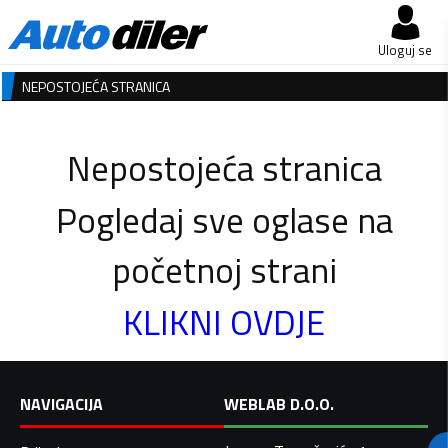
Uloguj se
NEPOSTOJEĆA STRANICA
Nepostojeća stranica
Pogledaj sve oglase na
početnoj strani
KLIKNI OVDJE
NAVIGACIJA
WEBLAB D.O.O.