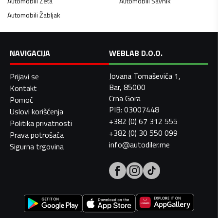
Automobili
Zeta
Automobili
Šavnik
Automobili
Žabljak
NAVIGACIJA
WEBLAB D.O.O.
Jovana Tomaševića 1,
Prijavi se
Bar, 85000
Kontakt
Crna Gora
Pomoć
PIB: 03007448
Uslovi korišćenja
+382 (0) 67 312 555
Politika privatnosti
+382 (0) 30 550 099
Prava potrošača
info@autodiler.me
Sigurna trgovina