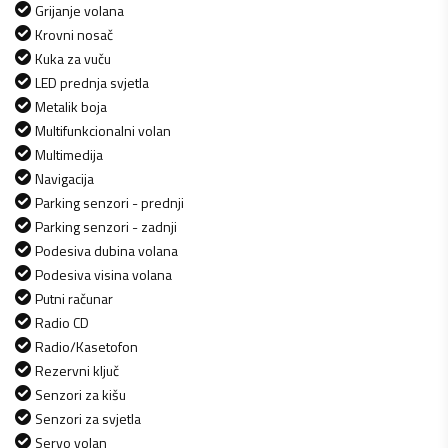
Grijanje volana
Krovni nosač
Kuka za vuču
LED prednja svjetla
Metalik boja
Multifunkcionalni volan
Multimedija
Navigacija
Parking senzori - prednji
Parking senzori - zadnji
Podesiva dubina volana
Podesiva visina volana
Putni računar
Radio CD
Radio/Kasetofon
Rezervni ključ
Senzori za kišu
Senzori za svjetla
Servo volan