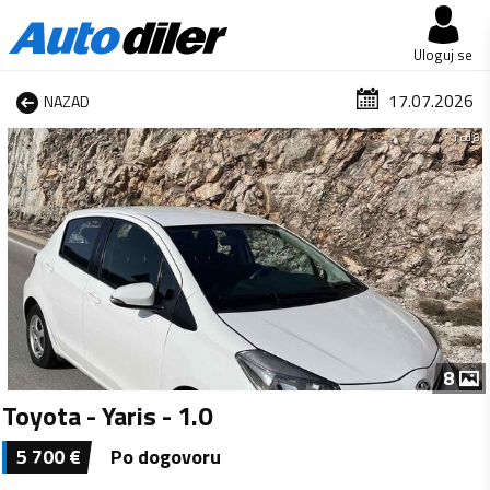
Uloguj se
17.07.2026
NAZAD
1 od 8
8
Toyota - Yaris - 1.0
5 700
€
Po dogovoru