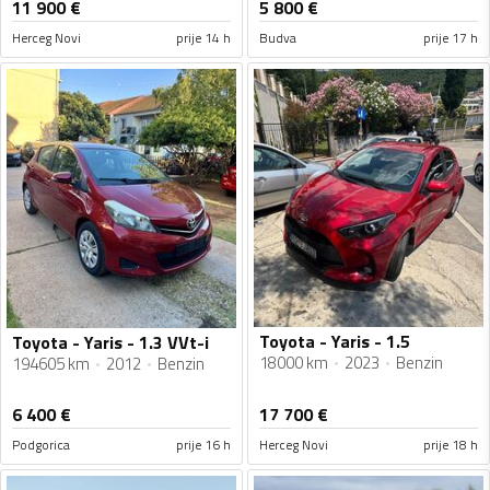
11 900
€
5 800
€
Herceg Novi
prije 14 h
Budva
prije 17 h
Toyota - Yaris - 1.5
Toyota - Yaris - 1.3 VVt-i
18000 km
2023
Benzin
194605 km
2012
Benzin
6 400
€
17 700
€
Podgorica
prije 16 h
Herceg Novi
prije 18 h