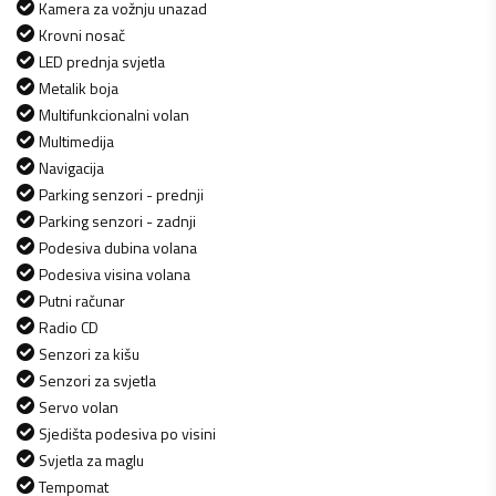
Kamera za vožnju unazad
Krovni nosač
LED prednja svjetla
Metalik boja
Multifunkcionalni volan
Multimedija
Navigacija
Parking senzori - prednji
Parking senzori - zadnji
Podesiva dubina volana
Podesiva visina volana
Putni računar
Radio CD
Senzori za kišu
Senzori za svjetla
Servo volan
Sjedišta podesiva po visini
Svjetla za maglu
Tempomat