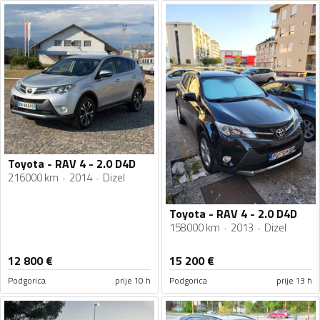
Toyota - RAV 4 - 2.0 D4D
216000 km
2014
Dizel
Toyota - RAV 4 - 2.0 D4D
158000 km
2013
Dizel
12 800
€
15 200
€
Podgorica
prije 10 h
Podgorica
prije 13 h