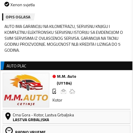
Xenon svjetla
OPIS OGLASA
AUTO IMA GARANCIJU NA KILOMETRAZU, SERVISNU KNJIGU I
KOMPLETNU ELEKTRONSKU SERVISNU ISTORIJU SA EVIDENCIJOM O
SVIM SERVISIMA IZ OVLASCENOG SERVISA. GARANCIJA NA TACNU
GODINU PROIZVODNJE. MOGUCNOST NLB KREDITA I LIZINGA DO 5
GODINA.
AUTO PLAC
M.M. Auto
(
UY184
)
Kotor
Crna Gora
-
Kotor
,
Lastva Grbaljska
LASTVA GRBALJSKA
RADNO VRIJEME