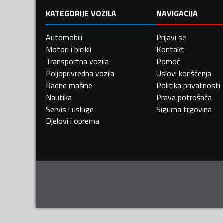
KATEGORIJE VOZILA
NAVIGACIJA
Automobili
Prijavi se
Motori i bicikli
Kontakt
Transportna vozila
Pomoć
Poljoprivredna vozila
Uslovi korišćenja
Radne mašine
Politika privatnosti
Nautika
Prava potrošača
Servis i usluge
Sigurna trgovina
Djelovi i oprema