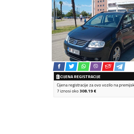
CIJENA REGISTRACIJE
Cijena registracije za ovo vozilo na premijs
7 iznosi oko
308.19
€