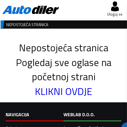
Uloguj se
NEPOSTOJEĆA STRANICA
Nepostojeća stranica
Pogledaj sve oglase na
početnoj strani
KLIKNI OVDJE
NAVIGACIJA
WEBLAB D.O.O.