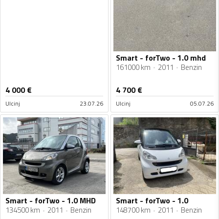
Smart - forTwo - 1.0 mhd
161000 km
2011
Benzin
4 000
€
4 700
€
Ulcinj
23.07.26
Ulcinj
05.07.26
Smart - forTwo - 1.0 MHD
Smart - forTwo - 1.0
134500 km
2011
Benzin
148700 km
2011
Benzin