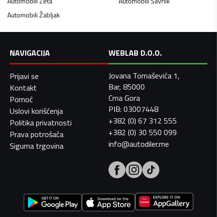
Automobili
Zeta
Automobili
Šavnik
Automobili
Žabljak
NAVIGACIJA
WEBLAB D.O.O.
Jovana Tomaševića 1,
Prijavi se
Bar, 85000
Kontakt
Crna Gora
Pomoć
PIB: 03007448
Uslovi korišćenja
+382 (0) 67 312 555
Politika privatnosti
+382 (0) 30 550 099
Prava potrošača
info@autodiler.me
Sigurna trgovina