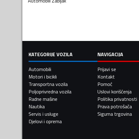
Automobili
Žabljak
KATEGORIJE VOZILA
NAVIGACIJA
Automobili
Prijavi se
Motori i bicikli
Kontakt
Transportna vozila
Pomoć
Poljoprivredna vozila
Uslovi korišćenja
Radne mašine
Politika privatnosti
Nautika
Prava potrošača
Servis i usluge
Sigurna trgovina
Djelovi i oprema