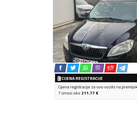
CIJENA REGISTRACIJE
Cijena registracije za ovo vozilo na premijs
7 iznosi oko
211.77
€