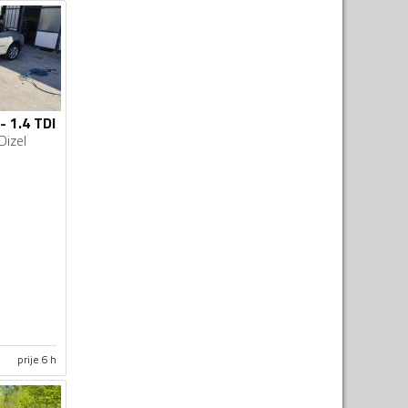
- 1.4 TDI
Dizel
prije 6 h