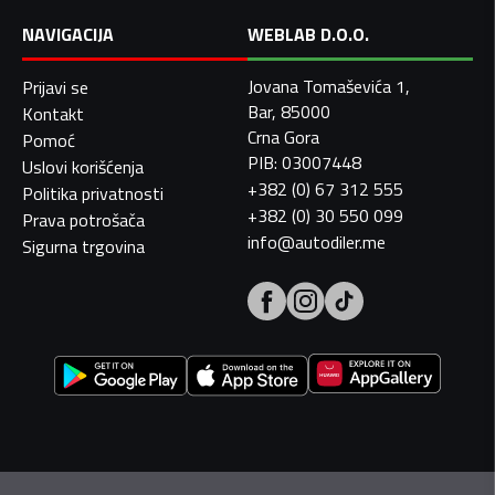
NAVIGACIJA
WEBLAB D.O.O.
Jovana Tomaševića 1,
Prijavi se
Bar, 85000
Kontakt
Crna Gora
Pomoć
PIB: 03007448
Uslovi korišćenja
+382 (0) 67 312 555
Politika privatnosti
+382 (0) 30 550 099
Prava potrošača
info@autodiler.me
Sigurna trgovina