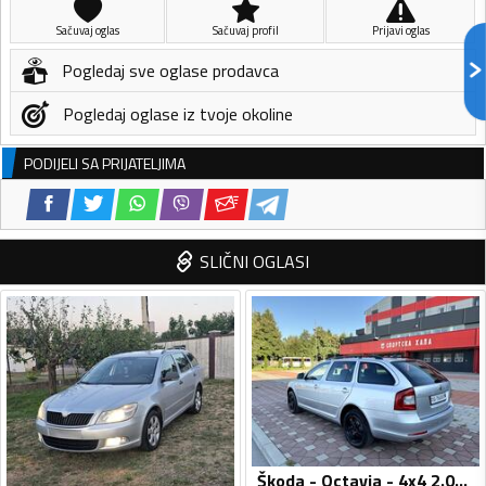
Sačuvaj oglas
Sačuvaj profil
Prijavi oglas
Pogledaj sve oglase prodavca
Pogledaj oglase iz tvoje okoline
PODIJELI SA PRIJATELJIMA
SLIČNI OGLASI
Škoda - Octavia - 4x4 2.0TDI