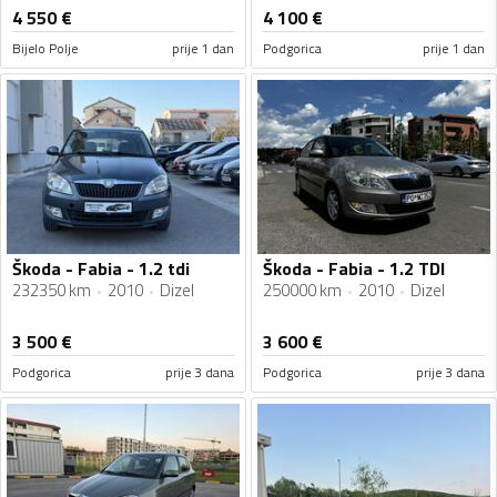
4 550
€
4 100
€
Bijelo Polje
prije 1 dan
Podgorica
prije 1 dan
Škoda - Fabia - 1.2 tdi
Škoda - Fabia - 1.2 TDI
232350 km
2010
Dizel
250000 km
2010
Dizel
3 500
€
3 600
€
Podgorica
prije 3 dana
Podgorica
prije 3 dana