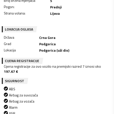
Broj brzina mjenjača
:
5
Pogon
:
Prednji
Strana volana
:
Lijeva
LOKACIJA OGLASA
Država
Crna Gora
Grad
Podgorica
Lokacija
Podgorica (uži dio)
CIJENA REGISTRACIJE
Cijena registracije za ovo vozilo na premijski razred 7 iznosi oko
197.67
€
SIGURNOST
ABS
Airbag za suvozača
Airbag za vozača
Alarm
ASR