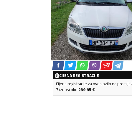
CIJENA REGISTRACIJE
Cijena registracije za ovo vozilo na premijs
7 iznosi oko
239.95
€