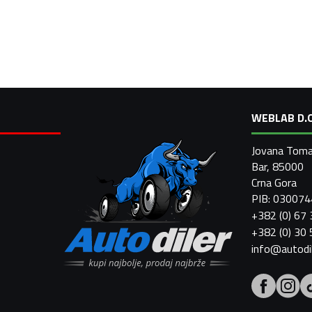
WEBLAB D.O
Jovana Toma
Bar, 85000
Crna Gora
PIB: 03007
+382 (0) 67
+382 (0) 30
info@autodi