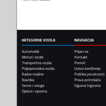
KATEGORIJE VOZILA
NAVIGACIJA
Automobili
Prijavi se
Motori i bicikli
Kontakt
Transportna vozila
Pomoć
Poljoprivredna vozila
Uslovi korišćenja
Radne mašine
Politika privatnosti
Nautika
Prava potrošača
Servis i usluge
Sigurna trgovina
Djelovi i oprema