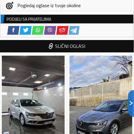
Pogledaj oglase iz tvoje okoline
PODIJELI SA PRIJATELJIMA
SLIČNI OGLASI