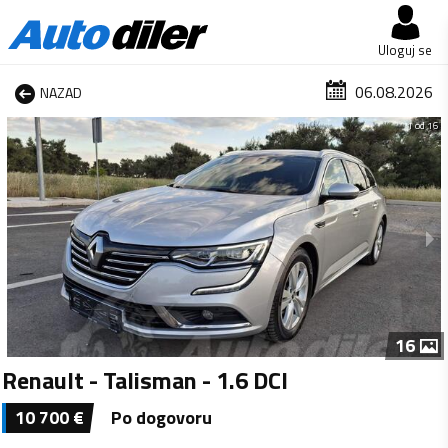
Uloguj se
06.08.2026
NAZAD
1 od 16
16
Renault - Talisman - 1.6 DCI
10 700
€
Po dogovoru