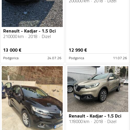
200000 km
2018
Dizel
Renault - Kadjar - 1.5 Dci
210000 km
2018
Dizel
13 000
€
12 990
€
Podgorica
24.07.26
Podgorica
11.07.26
Renault - Kadjar - 1.5 Dci
178000 km
2018
Dizel