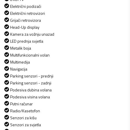
Električni podizači
Električni retrovizori
Grijači retrovizora
Head-Up display
Kamera za vožnju unazad
LED prednja svjetla
Metalik boja
Multifunkcionalni volan
Multimedija
Navigacija
Parking senzori - prednji
Parking senzori - zadnji
Podesiva dubina volana
Podesiva visina volana
Putni računar
Radio/Kasetofon
Senzori za kišu
Senzori za svjetla