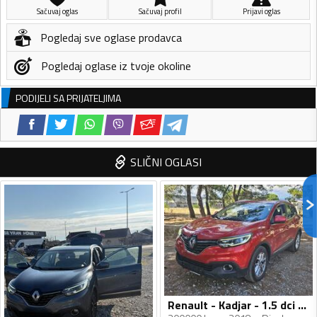
Sačuvaj oglas
Sačuvaj profil
Prijavi oglas
Pogledaj sve oglase prodavca
Pogledaj oglase iz tvoje okoline
PODIJELI SA PRIJATELJIMA
SLIČNI OGLASI
Renault - Kadjar - 1.5 dci Automatik Tiptronik ECO2