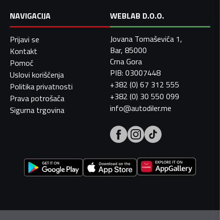
NAVIGACIJA
WEBLAB D.O.O.
Jovana Tomaševića 1,
Prijavi se
Bar, 85000
Kontakt
Crna Gora
Pomoć
PIB: 03007448
Uslovi korišćenja
+382 (0) 67 312 555
Politika privatnosti
+382 (0) 30 550 099
Prava potrošača
info@autodiler.me
Sigurna trgovina