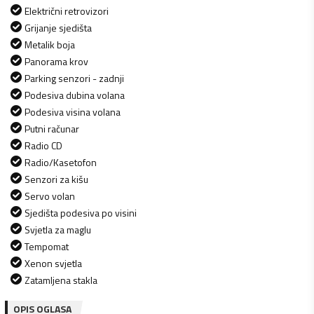
Električni retrovizori
Grijanje sjedišta
Metalik boja
Panorama krov
Parking senzori - zadnji
Podesiva dubina volana
Podesiva visina volana
Putni računar
Radio CD
Radio/Kasetofon
Senzori za kišu
Servo volan
Sjedišta podesiva po visini
Svjetla za maglu
Tempomat
Xenon svjetla
Zatamljena stakla
OPIS OGLASA