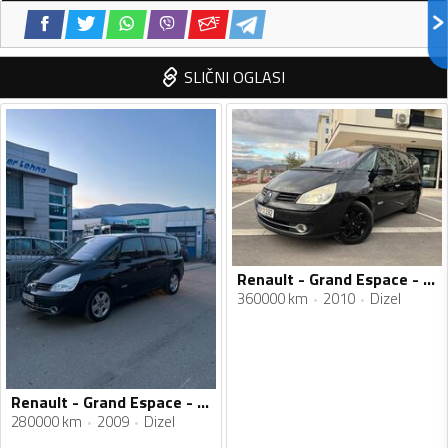
SLIČNI OGLASI
Renault - Grand Espace - 2.0
360000 km
2010
Dizel
Renault - Grand Espace - 2.0 dci
280000 km
2009
Dizel