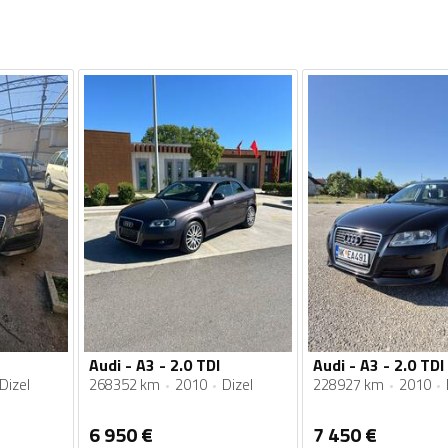
Audi - A3 - 2.0 TDI
Audi - A3 - 2.0 TDI
Dizel
268352 km
2010
Dizel
228927 km
2010
6 950
€
7 450
€