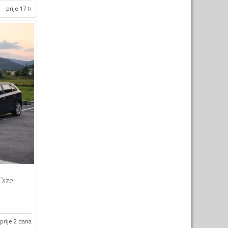
prije 17 h
Dizel
prije 2 dana