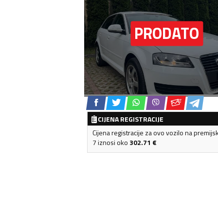
CIJENA REGISTRACIJE
Cijena registracije za ovo vozilo na premijs
7 iznosi oko
302.71
€