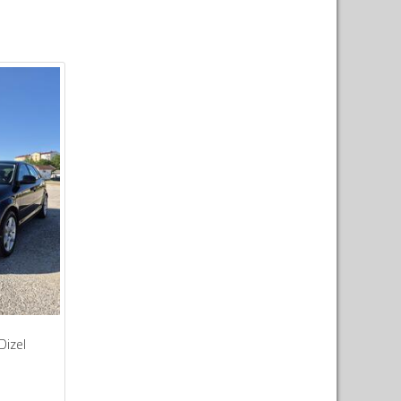
Dizel