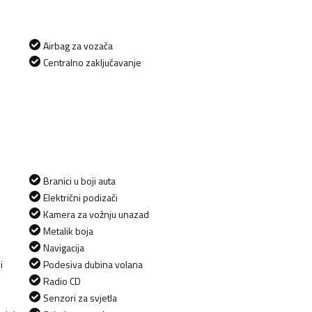
Airbag za vozača
Centralno zaključavanje
Branici u boji auta
Električni podizači
Kamera za vožnju unazad
Metalik boja
Navigacija
i
Podesiva dubina volana
Radio CD
Senzori za svjetla