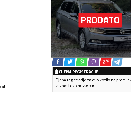
CIJENA REGISTRACIJE
Cijena registracije za ovo vozilo na premijs
7 iznosi oko
307.69
€
sat