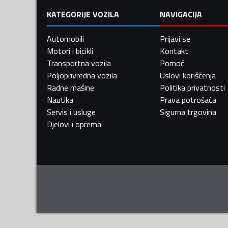
KATEGORIJE VOZILA
NAVIGACIJA
Automobili
Prijavi se
Motori i bicikli
Kontakt
Transportna vozila
Pomoć
Poljoprivredna vozila
Uslovi korišćenja
Radne mašine
Politika privatnosti
Nautika
Prava potrošača
Servis i usluge
Sigurna trgovina
Djelovi i oprema