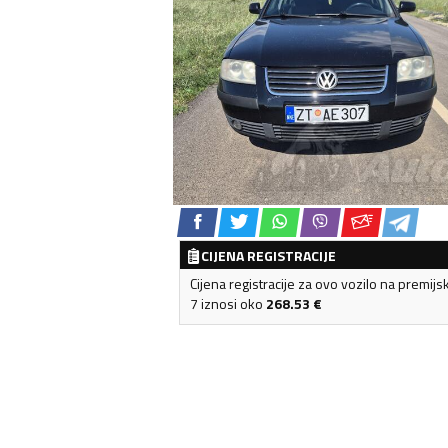
CIJENA REGISTRACIJE
Cijena registracije za ovo vozilo na premijs
7 iznosi oko
268.53
€