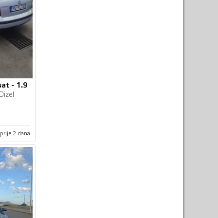
at - 1.9
Dizel
prije 2 dana