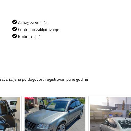
Airbag za vozača
Centralno zaključavanje
Kodiran ključ
rzavan,cijena po dogovoru,registrovan punu godinu