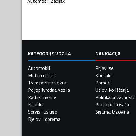
Automobili
Žabljak
KATEGORIJE VOZILA
NAVIGACIJA
Automobili
Prijavi se
Motori i bicikli
Kontakt
Transportna vozila
Pomoć
Poljoprivredna vozila
Uslovi korišćenja
Radne mašine
Politika privatnosti
Nautika
Prava potrošača
Servis i usluge
Sigurna trgovina
Djelovi i oprema