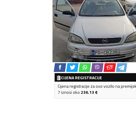
CIJENA REGISTRACIJE
Cijena registracije za ovo vozilo na premijs
7 iznosi oko
236.13
€