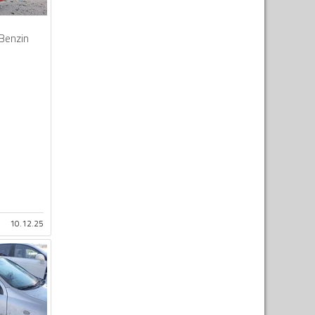
Benzin
10.12.25