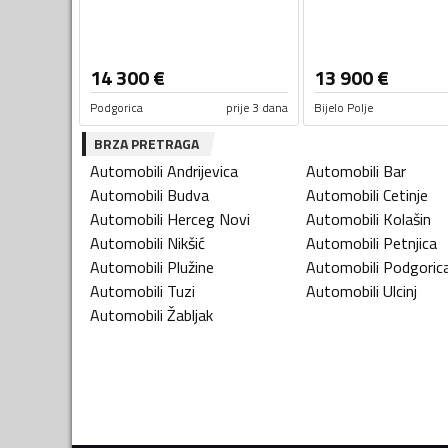
14 300
€
13 900
€
Podgorica
prije 3 dana
Bijelo Polje
BRZA PRETRAGA
Automobili
Andrijevica
Automobili
Bar
Automobili
Budva
Automobili
Cetinje
Automobili
Herceg Novi
Automobili
Kolašin
Automobili
Nikšić
Automobili
Petnjica
Automobili
Plužine
Automobili
Podgoric
Automobili
Tuzi
Automobili
Ulcinj
Automobili
Žabljak