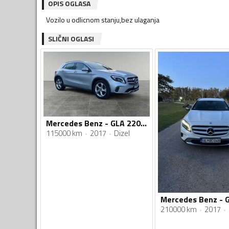
OPIS OGLASA
Vozilo u odlicnom stanju,bez ulaganja
SLIČNI OGLASI
Mercedes Benz - GLA 220 - 2200
115000 km
2017
Dizel
Mercedes Benz - 
210000 km
2017