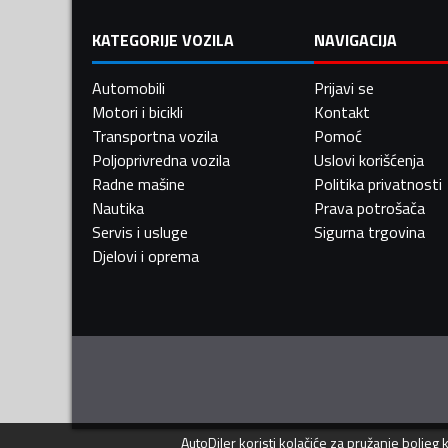
KATEGORIJE VOZILA
NAVIGACIJA
Automobili
Prijavi se
Motori i bicikli
Kontakt
Transportna vozila
Pomoć
Poljoprivredna vozila
Uslovi korišćenja
Radne mašine
Politika privatnosti
Nautika
Prava potrošača
Servis i usluge
Sigurna trgovina
Djelovi i oprema
AutoDiler
koristi kolačiće za pružanje boljeg