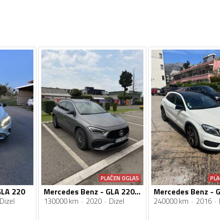
PLAĆEN OGLAS
PLA
GLA 220
Mercedes Benz - GLA 220 - AMG 4 MATIC LIMITED EDITION
Dizel
130000 km
2020
Dizel
240000 km
2016