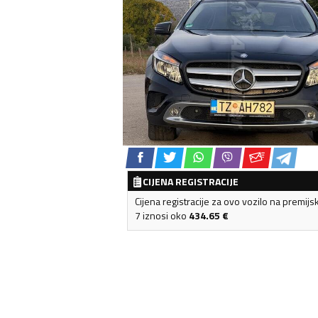
CIJENA REGISTRACIJE
Cijena registracije za ovo vozilo na premijs
7 iznosi oko
434.65
€