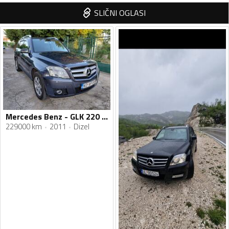
SLIČNI OGLASI
Mercedes Benz - GLK 220 - Automatik
229000 km
2011
Dizel