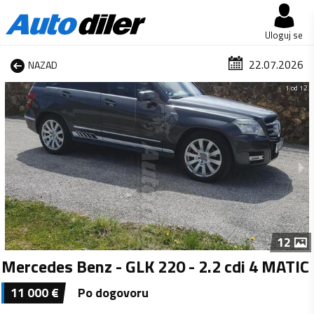
Uloguj se
22.07.2026
NAZAD
1 od 12
12
Mercedes Benz - GLK 220 - 2.2 cdi 4 MATIC
11 000
€
Po dogovoru