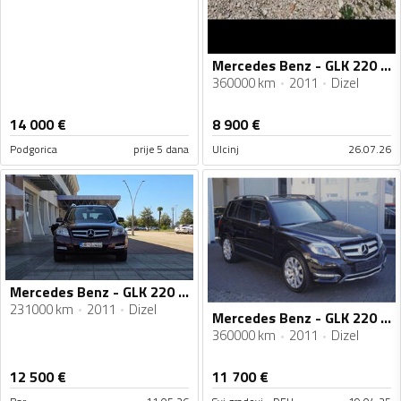
Mercedes Benz - GLK 220 - 220 CDI
360000 km
2011
Dizel
14 000
€
8 900
€
Podgorica
prije 5 dana
Ulcinj
26.07.26
Mercedes Benz - GLK 220 - 2.2 CDI
231000 km
2011
Dizel
Mercedes Benz - GLK 220 - 220
360000 km
2011
Dizel
12 500
€
11 700
€