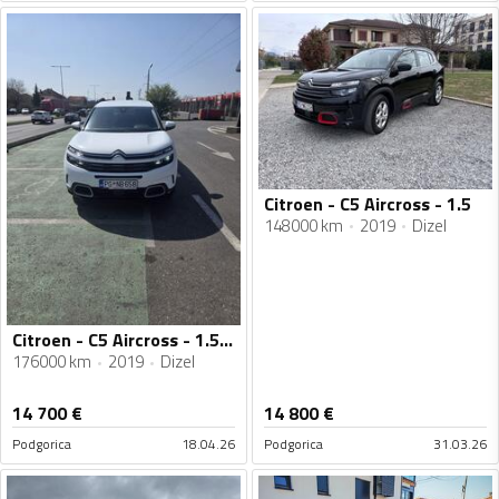
Citroen - C5 Aircross - 1.5
148000 km
2019
Dizel
Citroen - C5 Aircross - 1.5 HDI
176000 km
2019
Dizel
14 700
€
14 800
€
Podgorica
18.04.26
Podgorica
31.03.26