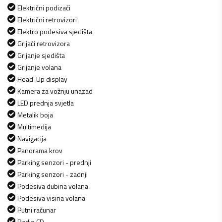
Električni podizači
Električni retrovizori
Elektro podesiva sjedišta
Grijači retrovizora
Grijanje sjedišta
Grijanje volana
Head-Up display
Kamera za vožnju unazad
LED prednja svjetla
Metalik boja
Multimedija
Navigacija
Panorama krov
Parking senzori - prednji
Parking senzori - zadnji
Podesiva dubina volana
Podesiva visina volana
Putni računar
Radio CD