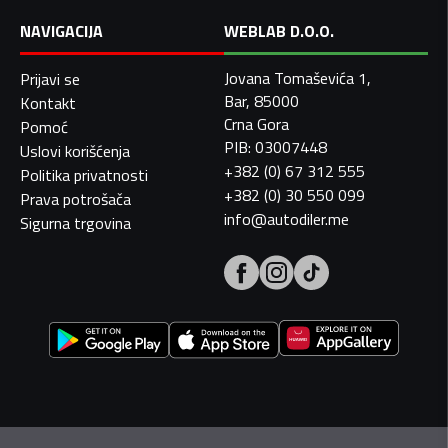
NAVIGACIJA
WEBLAB D.O.O.
Jovana Tomaševića 1,
Prijavi se
Bar, 85000
Kontakt
Crna Gora
Pomoć
PIB: 03007448
Uslovi korišćenja
+382 (0) 67 312 555
Politika privatnosti
+382 (0) 30 550 099
Prava potrošača
info@autodiler.me
Sigurna trgovina