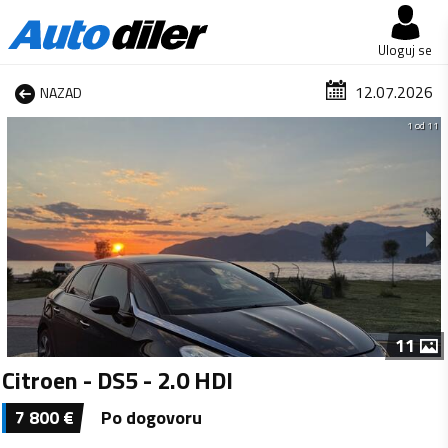
Uloguj se
12.07.2026
NAZAD
1 od 11
11
Citroen - DS5 - 2.0 HDI
7 800
€
Po dogovoru