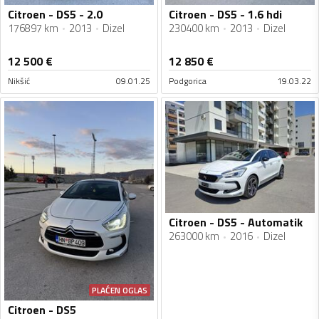
Citroen - DS5 - 2.0
Citroen - DS5 - 1.6 hdi
176897 km
2013
Dizel
230400 km
2013
Dizel
12 500
€
12 850
€
Nikšić
09.01.25
Podgorica
19.03.22
Citroen - DS5 - Automatik
263000 km
2016
Dizel
PLAĆEN OGLAS
Citroen - DS5