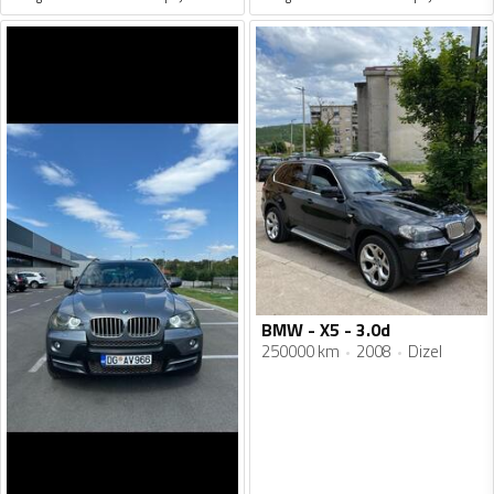
BMW - X5 - 3.0d
250000 km
2008
Dizel