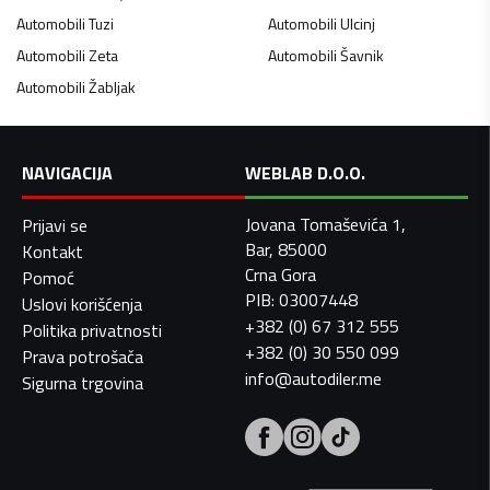
Automobili
Tuzi
Automobili
Ulcinj
Automobili
Zeta
Automobili
Šavnik
Automobili
Žabljak
NAVIGACIJA
WEBLAB D.O.O.
Jovana Tomaševića 1,
Prijavi se
Bar, 85000
Kontakt
Crna Gora
Pomoć
PIB: 03007448
Uslovi korišćenja
+382 (0) 67 312 555
Politika privatnosti
+382 (0) 30 550 099
Prava potrošača
info@autodiler.me
Sigurna trgovina