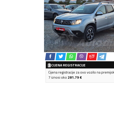
CIJENA REGISTRACIJE
Cijena registracije za ovo vozilo na premijs
7 iznosi oko
281.79
€