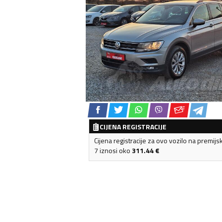
CIJENA REGISTRACIJE
Cijena registracije za ovo vozilo na premijs
7 iznosi oko
311.44
€