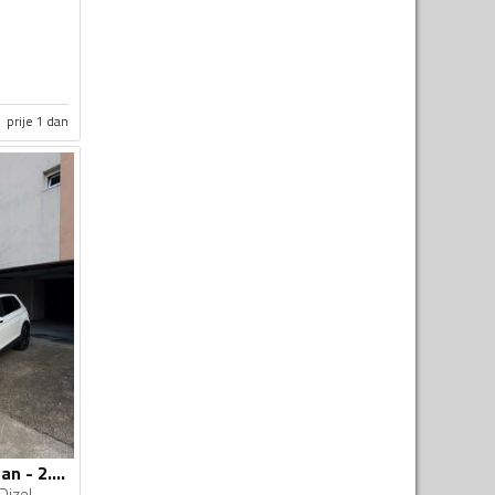
prije 1 dan
Volkswagen - Tiguan - 2.0 DSG
Dizel