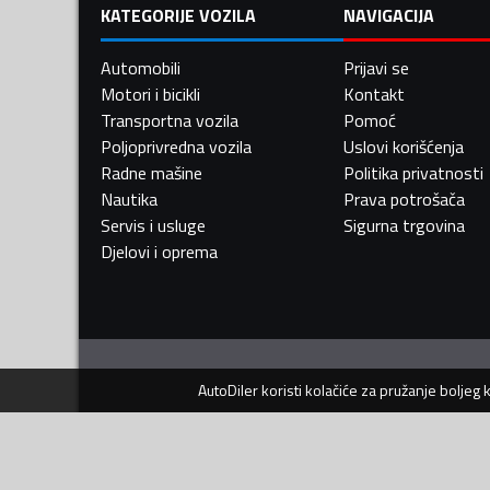
KATEGORIJE VOZILA
NAVIGACIJA
Automobili
Prijavi se
Motori i bicikli
Kontakt
Transportna vozila
Pomoć
Poljoprivredna vozila
Uslovi korišćenja
Radne mašine
Politika privatnosti
Nautika
Prava potrošača
Servis i usluge
Sigurna trgovina
Djelovi i oprema
AutoDiler
koristi kolačiće za pružanje boljeg