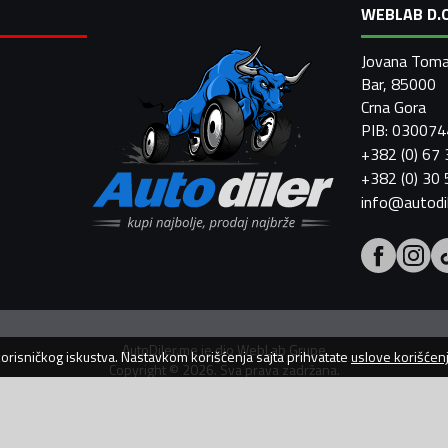
WEBLAB D.O
Jovana Toma
Bar, 85000
Crna Gora
PIB: 03007
+382 (0) 67
+382 (0) 30
info@autodi
AutoDiler.me je dio
WebLab Grupe
 korisničkog iskustva. Nastavkom korišćenja sajta prihvatate
uslove korišćen
Copyright
©
2026. Sva prava zadržana.