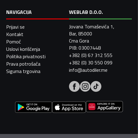
NAVIGACIJA
WEBLAB D.O.O.
Jovana Tomaševića 1,
Prijavi se
Bar, 85000
Kontakt
Crna Gora
Pomoć
PIB: 03007448
Uslovi korišćenja
+382 (0) 67 312 555
Politika privatnosti
+382 (0) 30 550 099
Prava potrošača
info@autodiler.me
Sigurna trgovina