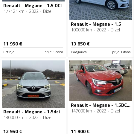
Renault - Megane - 1.5 DCI
177121 km
2022
Dizel
Renault - Megane - 1.5
100000 km
2022
Dizel
11 950
€
13 850
€
Cetinje
prije 3 dana
Podgorica
prije 3 dana
Renault - Megane - 1.5DCI-06/2022
147000 km
2022
Dizel
Renault - Megane - 1.5dci
180000 km
2022
Dizel
12 950
€
11 900
€