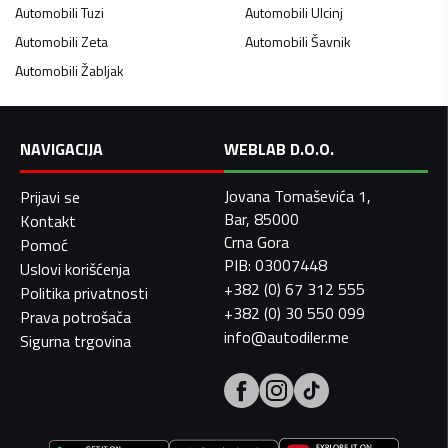
Automobili
Tuzi
Automobili
Ulcinj
Automobili
Zeta
Automobili
Šavnik
Automobili
Žabljak
NAVIGACIJA
WEBLAB D.O.O.
Jovana Tomaševića 1,
Prijavi se
Bar, 85000
Kontakt
Crna Gora
Pomoć
PIB: 03007448
Uslovi korišćenja
+382 (0) 67 312 555
Politika privatnosti
+382 (0) 30 550 099
Prava potrošača
info@autodiler.me
Sigurna trgovina