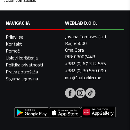
Automobili
Žabljak
NAVIGACIJA
WEBLAB D.O.O.
Jovana Tomaševića 1,
Prijavi se
Bar, 85000
Kontakt
Crna Gora
Pomoć
PIB: 03007448
Uslovi korišćenja
+382 (0) 67 312 555
Politika privatnosti
+382 (0) 30 550 099
Prava potrošača
info@autodiler.me
Sigurna trgovina