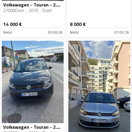
Volkswagen - Touran - 2.0 TDI
270000 km
2015
Dizel
14 000
€
8 000
€
Nikšić
05.06.26
Nikšić
07.05.26
Volkswagen - Touran - 2.0TDI