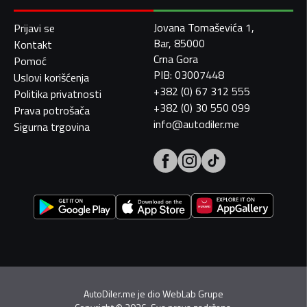
Jovana Tomaševića 1,
Prijavi se
Bar, 85000
Kontakt
Crna Gora
Pomoć
PIB: 03007448
Uslovi korišćenja
+382 (0) 67 312 555
Politika privatnosti
+382 (0) 30 550 099
Prava potrošača
info@autodiler.me
Sigurna trgovina
AutoDiler.me je dio
WebLab Grupe