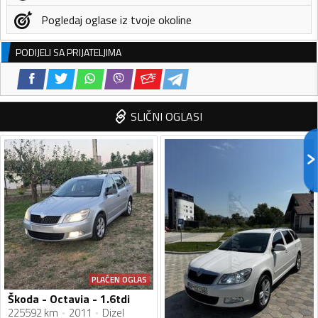
Pogledaj oglase iz tvoje okoline
PODIJELI SA PRIJATELJIMA
SLIČNI OGLASI
PLAĆEN OGLAS
Škoda - Octavia - 1.6tdi
225592 km
2011
Dizel