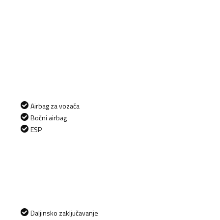
Airbag za vozača
Bočni airbag
ESP
Daljinsko zaključavanje