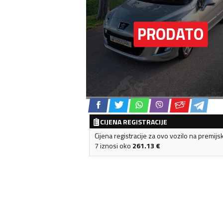
CIJENA REGISTRACIJE
Cijena registracije za ovo vozilo na premijs
7 iznosi oko
261.13
€