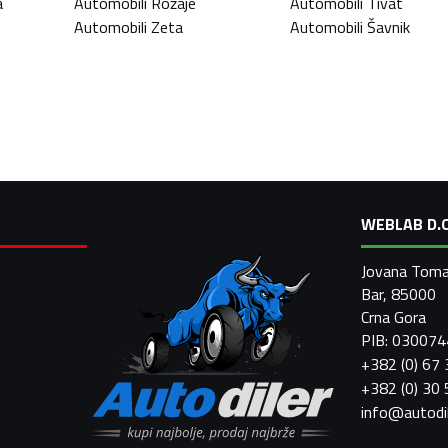
a
Automobili
Rožaje
Automobili
Tivat
Automobili
Zeta
Automobili
Šavnik
WEBLAB D.O
Jovana Toma
Bar, 85000
Crna Gora
PIB: 03007
+382 (0) 67
+382 (0) 30
info@autodi