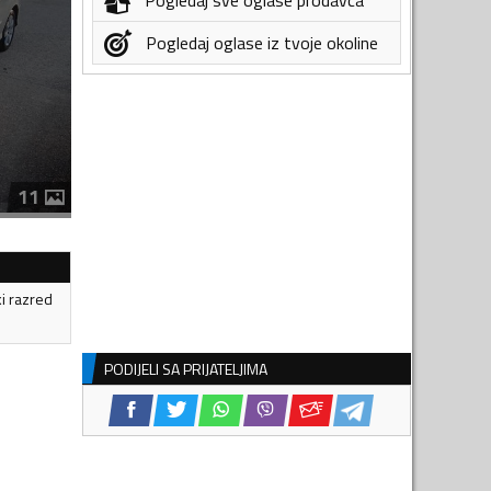
Pogledaj oglase iz tvoje okoline
11
ki razred
PODIJELI SA PRIJATELJIMA