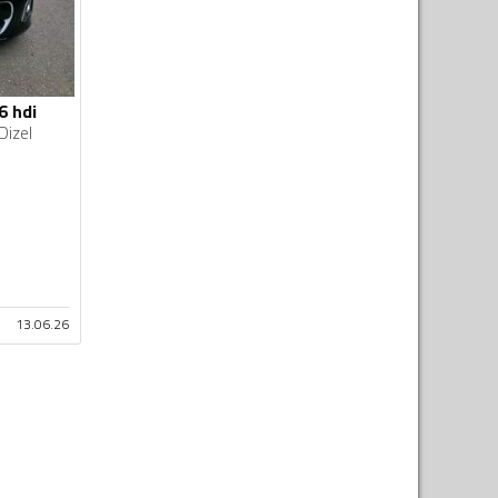
6 hdi
Dizel
13.06.26