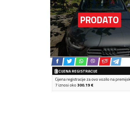
CIJENA REGISTRACIJE
Cijena registracije za ovo vozilo na premijs
7 iznosi oko
300.19
€