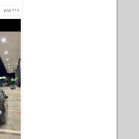
prije 11 h