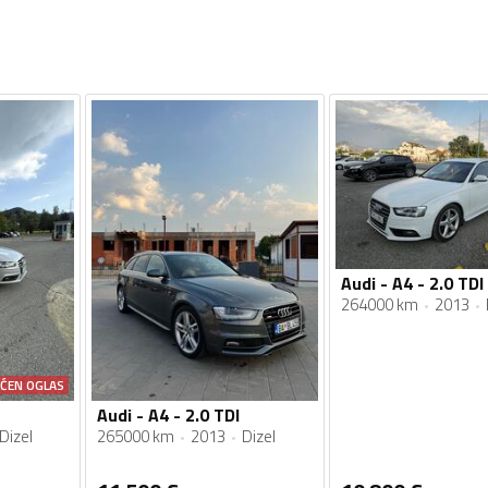
Audi - A4 - 2.0 TDI
264000 km
2013
AĆEN OGLAS
Audi - A4 - 2.0 TDI
Dizel
265000 km
2013
Dizel