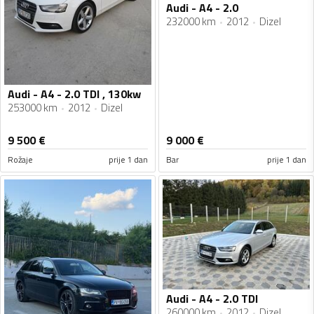
Audi - A4 - 2.0
232000 km
2012
Dizel
Audi - A4 - 2.0 TDI , 130kw
253000 km
2012
Dizel
9 500
€
9 000
€
Rožaje
prije 1 dan
Bar
prije 1 dan
Audi - A4 - 2.0 TDI
260000 km
2012
Dizel