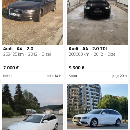
Audi - A4 - 2.0
Audi - A4 - 2.0 TDI
268425 km
2012
Dizel
208000 km
2012
Dizel
7 000
€
9 500
€
Kotor
prije 14 h
Kotor
prije 20 h