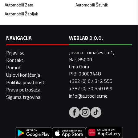
Automobili
Zeta
Automobili
Šavnik
Automobili
Žabljak
NAVIGACIJA
WEBLAB D.O.O.
Jovana Tomaševića 1,
Prijavi se
Bar, 85000
Kontakt
Crna Gora
Pomoć
PIB: 03007448
Uslovi korišćenja
+382 (0) 67 312 555
Politika privatnosti
+382 (0) 30 550 099
Prava potrošača
info@autodiler.me
Sigurna trgovina