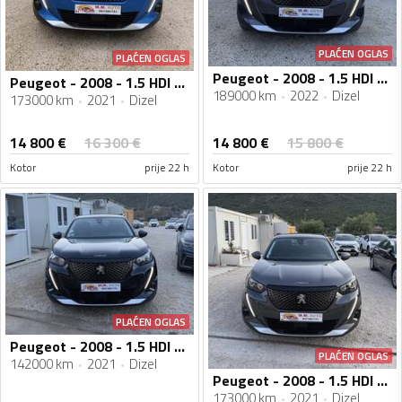
PLAĆEN OGLAS
PLAĆEN OGLAS
Peugeot - 2008 - 1.5 HDI ALLURE 04/2022g AUTOMATIK
Peugeot - 2008 - 1.5 HDI ALLURE AUTOMATIK
189000 km
2022
Dizel
173000 km
2021
Dizel
14 800
€
14 800
€
16 300
€
15 800
€
Kotor
prije 22 h
Kotor
prije 22 h
PLAĆEN OGLAS
Peugeot - 2008 - 1.5 HDI ALLURE 09/2021g
PLAĆEN OGLAS
142000 km
2021
Dizel
Peugeot - 2008 - 1.5 HDI ALLURE 07/2021g
173000 km
2021
Dizel