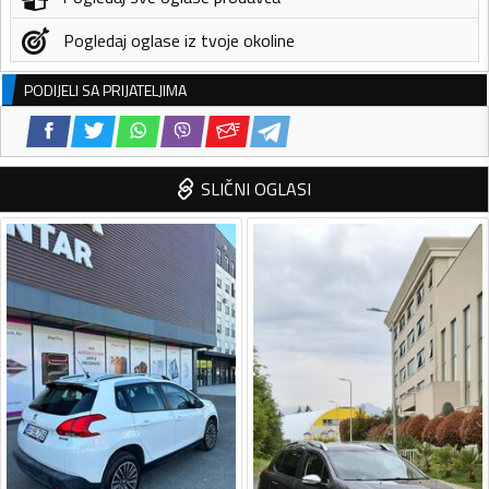
Pogledaj oglase iz tvoje okoline
PODIJELI SA PRIJATELJIMA
SLIČNI OGLASI