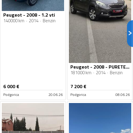
Peugeot - 2008 - 1.2 vti
140000 km
2014
Benzin
Peugeot - 2008 - PURETECH
181000 km
2014
Benzin
6 000
€
7 200
€
Podgorica
20.06.26
Podgorica
08.06.26