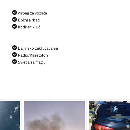
Airbag za vozača
Bočni airbag
Kodiran ključ
Daljinsko zaključavanje
Radio/Kasetofon
Svjetla za maglu