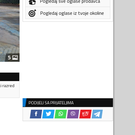
Pogledaj sve oglase prodavca
Pogledaj oglase iz tvoje okoline
5
ki razred
PODIJELI SA PRIJATELJIMA