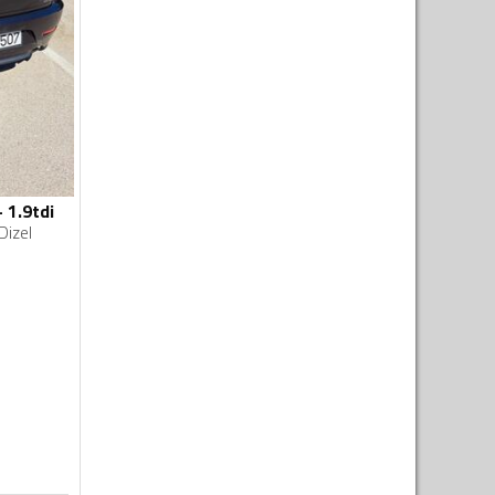
 1.9tdi
Dizel