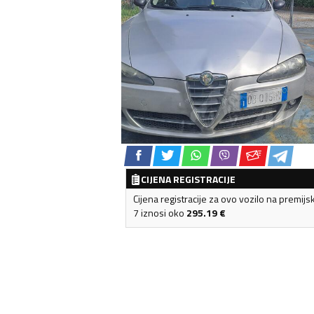
CIJENA REGISTRACIJE
Cijena registracije za ovo vozilo na premijs
7 iznosi oko
295.19
€