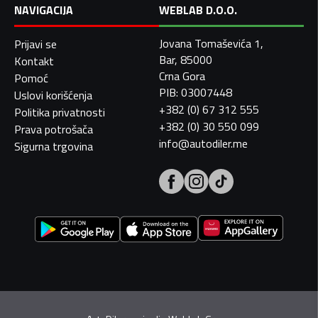
NAVIGACIJA
WEBLAB D.O.O.
Jovana Tomaševića 1,
Prijavi se
Bar, 85000
Kontakt
Crna Gora
Pomoć
PIB: 03007448
Uslovi korišćenja
+382 (0) 67 312 555
Politika privatnosti
+382 (0) 30 550 099
Prava potrošača
info@autodiler.me
Sigurna trgovina