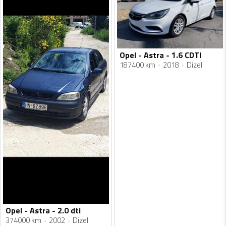
Opel - Astra - 1.6 CDTI
187400 km
2018
Dizel
Opel - Astra - 2.0 dti
374000 km
2002
Dizel