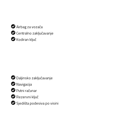
Airbag za vozača
Centralno zaključavanje
Kodiran ključ
Daljinsko zaključavanje
Navigacija
Putni računar
Rezervni ključ
Sjedišta podesiva po visini