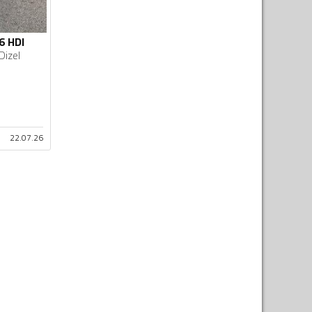
6 HDI
Dizel
22.07.26