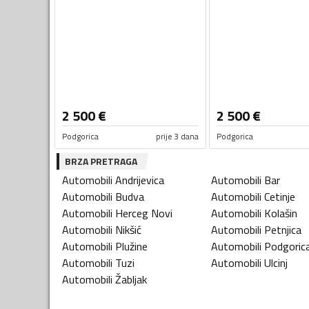
2 500
€
2 500
€
Podgorica
prije 3 dana
Podgorica
BRZA PRETRAGA
Automobili
Andrijevica
Automobili
Bar
Automobili
Budva
Automobili
Cetinje
Automobili
Herceg Novi
Automobili
Kolašin
Automobili
Nikšić
Automobili
Petnjica
Automobili
Plužine
Automobili
Podgoric
Automobili
Tuzi
Automobili
Ulcinj
Automobili
Žabljak