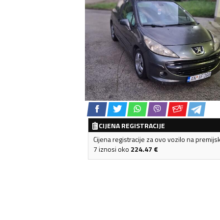
CIJENA REGISTRACIJE
Cijena registracije za ovo vozilo na premijs
7 iznosi oko
224.47
€