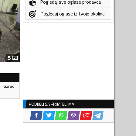
Pogledaj sve oglase prodavca
Pogledaj oglase iz tvoje okoline
5
ki razred
PODIJELI SA PRIJATELJIMA