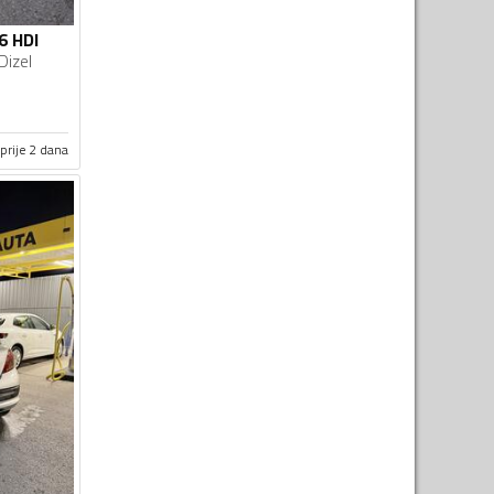
6 HDI
Dizel
prije 2 dana