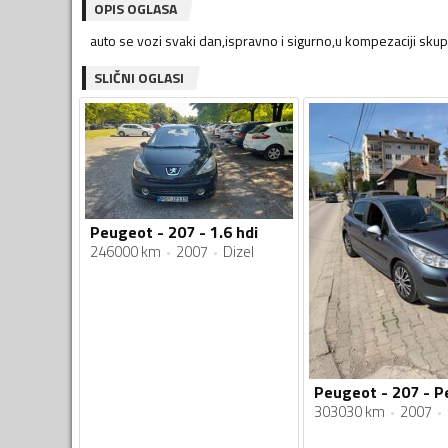
OPIS OGLASA
auto se vozi svaki dan,ispravno i sigurno,u kompezaciji skup
SLIČNI OGLASI
Peugeot - 207 - 1.6 hdi
246000 km
2007
Dizel
303030 km
2007