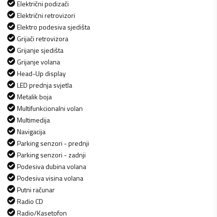
Električni podizači
Električni retrovizori
Elektro podesiva sjedišta
Grijači retrovizora
Grijanje sjedišta
Grijanje volana
Head-Up display
LED prednja svjetla
Metalik boja
Multifunkcionalni volan
Multimedija
Navigacija
Parking senzori - prednji
Parking senzori - zadnji
Podesiva dubina volana
Podesiva visina volana
Putni računar
Radio CD
Radio/Kasetofon