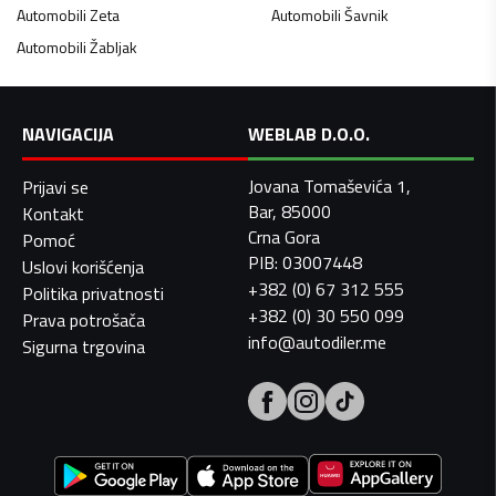
Automobili
Zeta
Automobili
Šavnik
Automobili
Žabljak
NAVIGACIJA
WEBLAB D.O.O.
Jovana Tomaševića 1,
Prijavi se
Bar, 85000
Kontakt
Crna Gora
Pomoć
PIB: 03007448
Uslovi korišćenja
+382 (0) 67 312 555
Politika privatnosti
+382 (0) 30 550 099
Prava potrošača
info@autodiler.me
Sigurna trgovina