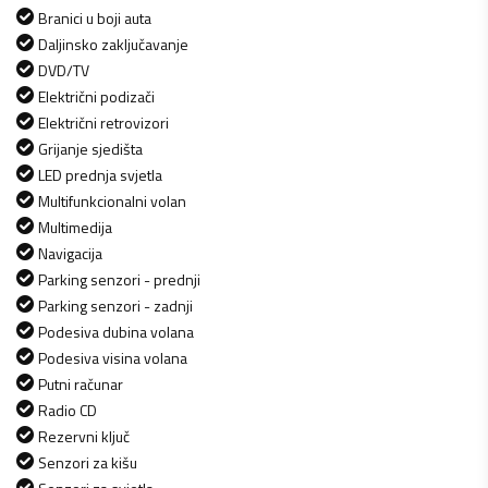
Branici u boji auta
Daljinsko zaključavanje
DVD/TV
Električni podizači
Električni retrovizori
Grijanje sjedišta
LED prednja svjetla
Multifunkcionalni volan
Multimedija
Navigacija
Parking senzori - prednji
Parking senzori - zadnji
Podesiva dubina volana
Podesiva visina volana
Putni računar
Radio CD
Rezervni ključ
Senzori za kišu