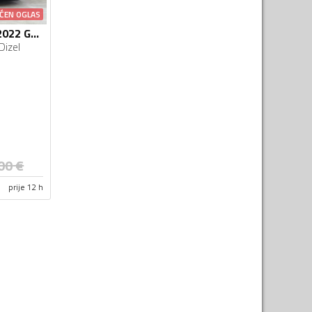
ĆEN OGLAS
Peugeot - 3008 - 2022 GOD - AUTOMATIC
Dizel
00
€
prije 12 h