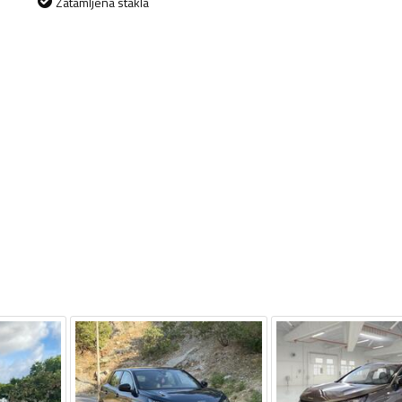
Zatamljena stakla