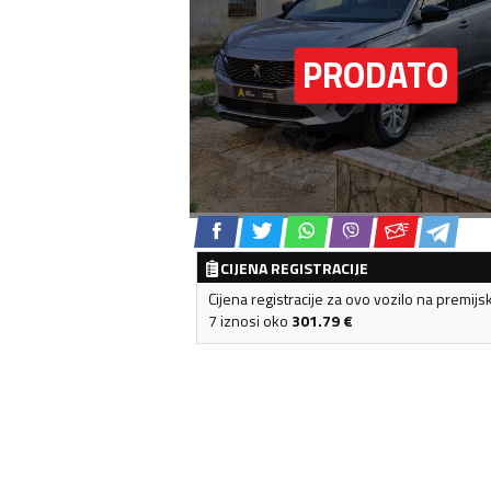
CIJENA REGISTRACIJE
Cijena registracije za ovo vozilo na premijs
7 iznosi oko
301.79
€