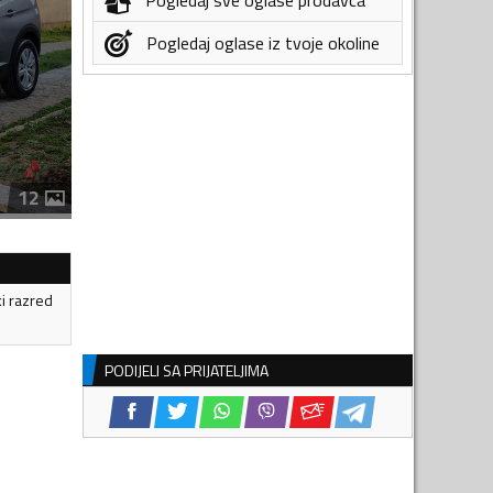
Pogledaj oglase iz tvoje okoline
12
ki razred
PODIJELI SA PRIJATELJIMA