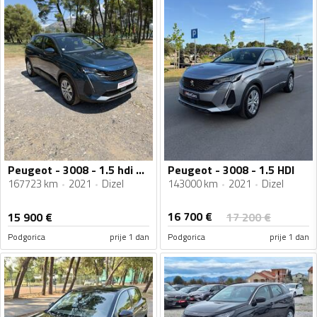
Peugeot - 3008 - 1.5 hdi Automatik
Peugeot - 3008 - 1.5 HDI
167723 km
2021
Dizel
143000 km
2021
Dizel
16 700
€
15 900
€
17 200
€
Podgorica
prije 1 dan
Podgorica
prije 1 dan