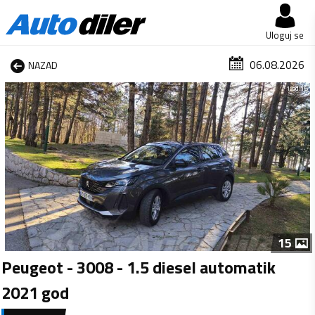
Uloguj se
06.08.2026
NAZAD
1 od 15
15
Peugeot - 3008 - 1.5 diesel automatik
2021 god