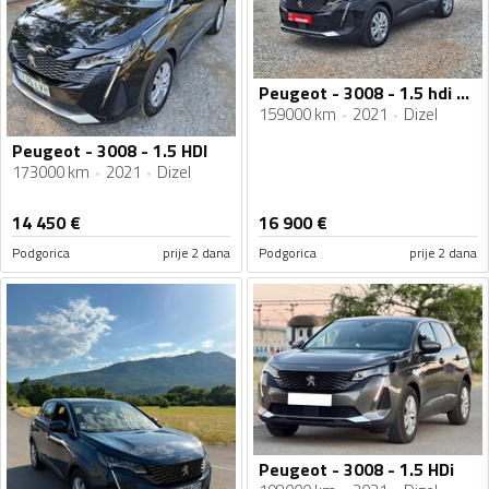
Peugeot - 3008 - 1.5 hdi automatik
159000 km
2021
Dizel
Peugeot - 3008 - 1.5 HDI
173000 km
2021
Dizel
14 450
€
16 900
€
Podgorica
prije 2 dana
Podgorica
prije 2 dana
Peugeot - 3008 - 1.5 HDi