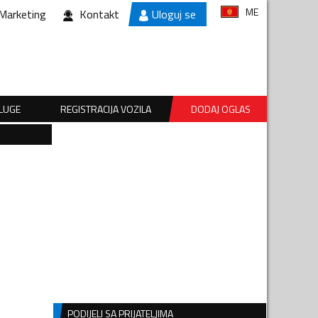
ME
Marketing
Kontakt
Uloguj se
SLUGE
REGISTRACIJA VOZILA
DODAJ OGLAS
PODIJELI SA PRIJATELJIMA