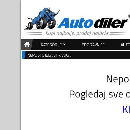
KATEGORIJE
PRODAVNICE
AUTO
NEPOSTOJEĆA STRANICA
Nepos
Pogledaj sve o
K