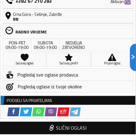
+382 67 210 283
Aktivan
Crna Gora
-
Cetinje
,
Zabrđe
BB
RADNO VRIJEME
PON-PET
SUBOTA
NEDJELJA
09:00-19:00
09:00-19:00
ZATVORENO
Sačuvaj oglas
Sačuvaj profil
Prijavi oglas
Pogledaj sve oglase prodavca
Pogledaj oglase iz tvoje okoline
PODIJELI SA PRIJATELJIMA
SLIČNI OGLASI