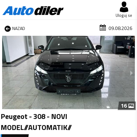
Uloguj se
09.08.2026
NAZAD
1 od 16
16
Peugeot - 308 - NOVI
MODEL//AUTOMATIK//