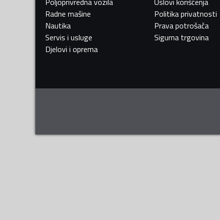
Poljoprivredna vozila
Uslovi korišćenja
Radne mašine
Politika privatnosti
Nautika
Prava potrošača
Servis i usluge
Sigurna trgovina
Djelovi i oprema