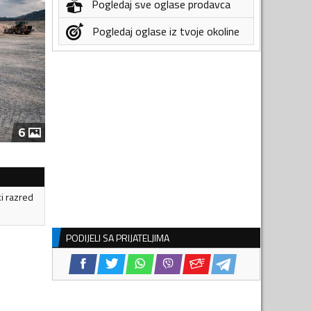
Pogledaj sve oglase prodavca
Pogledaj oglase iz tvoje okoline
6
ki razred
PODIJELI SA PRIJATELJIMA