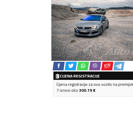
CIJENA REGISTRACIJE
Cijena registracije za ovo vozilo na premijs
7 iznosi oko
300.19
€