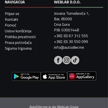
NAVIGACIJA
WEBLAB D.O.O.
Jovana Tomaševića 1,
Prijavi se
Bar, 85000
Kontakt
Crna Gora
Pomoć
PIB: 03007448
Uslovi korišćenja
+382 (0) 67 312 555
Politika privatnosti
+382 (0) 30 550 099
Prava potrošača
info@autodiler.me
Sigurna trgovina
AutoDiler.me je dio
WebLab Grupe