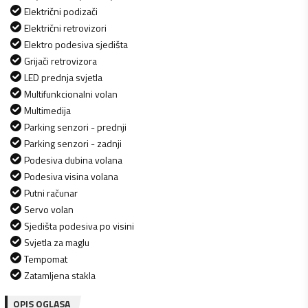
Električni podizači
Električni retrovizori
Elektro podesiva sjedišta
Grijači retrovizora
LED prednja svjetla
Multifunkcionalni volan
Multimedija
Parking senzori - prednji
Parking senzori - zadnji
Podesiva dubina volana
Podesiva visina volana
Putni računar
Servo volan
Sjedišta podesiva po visini
Svjetla za maglu
Tempomat
Zatamljena stakla
OPIS OGLASA