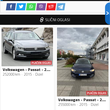
SLIČNI OGLASI
PLAĆEN OGLAS
Volkswagen - Passat - 2.0 tdi
252000 km
2015
Dizel
PLAĆEN OGLAS
Volkswagen - Passat - 2.0 TDI
255000 km
2015
Dizel