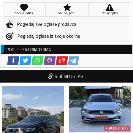
Sačuvaj oglas
Sačuvaj profil
Prijavi oglas
Pogledaj sve oglase prodavca
Pogledaj oglase iz tvoje okoline
PODIJELI SA PRIJATELJIMA
SLIČNI OGLASI
PLAĆEN OGLAS