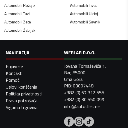
Automobili
Rožaje
Automobili
Tivat
Automobili
Tuzi
Automobili
Ulcinj
Automobili
Zeta
Automobili
Šavnik
Automobili
Žabljak
NAVIGACIJA
WEBLAB D.O.O.
Jovana Tomaševića 1,
Prijavi se
Bar, 85000
Kontakt
Crna Gora
Pomoć
PIB: 03007448
Uslovi korišćenja
+382 (0) 67 312 555
Politika privatnosti
+382 (0) 30 550 099
Prava potrošača
info@autodiler.me
Sigurna trgovina