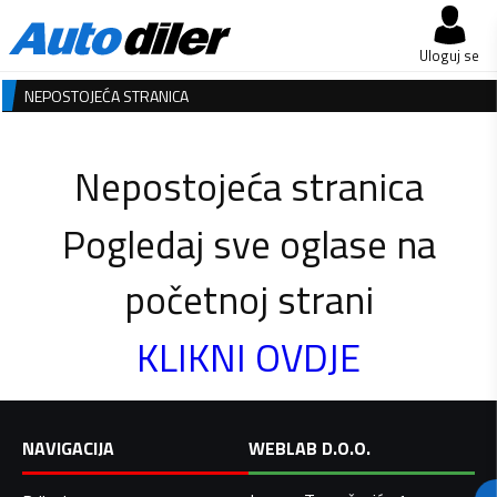
Uloguj se
NEPOSTOJEĆA STRANICA
Nepostojeća stranica
Pogledaj sve oglase na
početnoj strani
KLIKNI OVDJE
NAVIGACIJA
WEBLAB D.O.O.