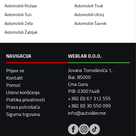
Automobili
Rožaje
Automobili
Tivat
Automobili
Tuzi
Automobili
Ulcinj
Automobili
Zeta
Automobili
Šavnik
Automobili
Žabljak
NAVIGACIJA
WEBLAB D.O.O.
Jovana Tomaševića 1,
Prijavi se
Bar, 85000
Kontakt
Crna Gora
Pomoć
PIB: 03007448
Uslovi korišćenja
+382 (0) 67 312 555
Politika privatnosti
+382 (0) 30 550 099
Prava potrošača
info@autodiler.me
Sigurna trgovina