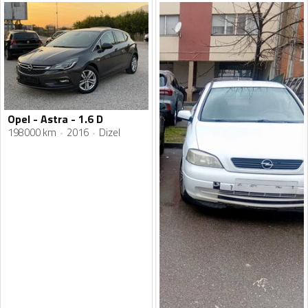
Opel - Astra - 1.6 D
198000 km
2016
Dizel